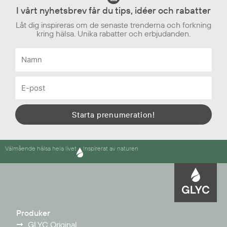
I vårt nyhetsbrev får du tips, idéer och rabatter
Låt dig inspireras om de senaste trenderna och forkning
kring hälsa. Unika rabatter och erbjudanden.
Namn
E-
post
Starta prenumeration!
Välmående hälsa hela livet
Inspirerat av naturen
Produker
GLYC Original