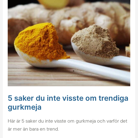
om
trendiga
gurkmeja
5 saker du inte visste om trendiga
gurkmeja
Här är 5 saker du inte visste om gurkmeja och varför det
är mer än bara en trend.