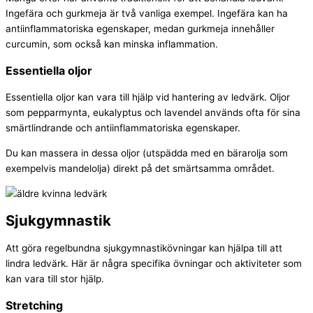
Ingefära och gurkmeja är två vanliga exempel. Ingefära kan ha
antiinflammatoriska egenskaper, medan gurkmeja innehåller
curcumin, som också kan minska inflammation.
Essentiella oljor
Essentiella oljor kan vara till hjälp vid hantering av ledvärk. Oljor
som pepparmynta, eukalyptus och lavendel används ofta för sina
smärtlindrande och antiinflammatoriska egenskaper.
Du kan massera in dessa oljor (utspädda med en bärarolja som
exempelvis mandelolja) direkt på det smärtsamma området.
Sjukgymnastik
Att göra regelbundna sjukgymnastikövningar kan hjälpa till att
lindra ledvärk. Här är några specifika övningar och aktiviteter som
kan vara till stor hjälp.
Stretching