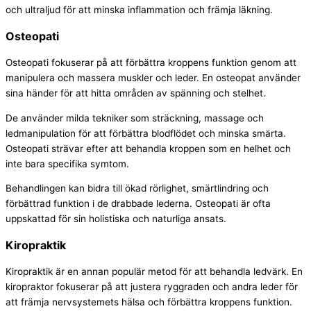
och ultraljud för att minska inflammation och främja läkning.
Osteopati
Osteopati fokuserar på att förbättra kroppens funktion genom att
manipulera och massera muskler och leder. En osteopat använder
sina händer för att hitta områden av spänning och stelhet.
De använder milda tekniker som sträckning, massage och
ledmanipulation för att förbättra blodflödet och minska smärta.
Osteopati strävar efter att behandla kroppen som en helhet och
inte bara specifika symtom.
Behandlingen kan bidra till ökad rörlighet, smärtlindring och
förbättrad funktion i de drabbade lederna. Osteopati är ofta
uppskattad för sin holistiska och naturliga ansats.
Kiropraktik
Kiropraktik är en annan populär metod för att behandla ledvärk. En
kiropraktor fokuserar på att justera ryggraden och andra leder för
att främja nervsystemets hälsa och förbättra kroppens funktion.