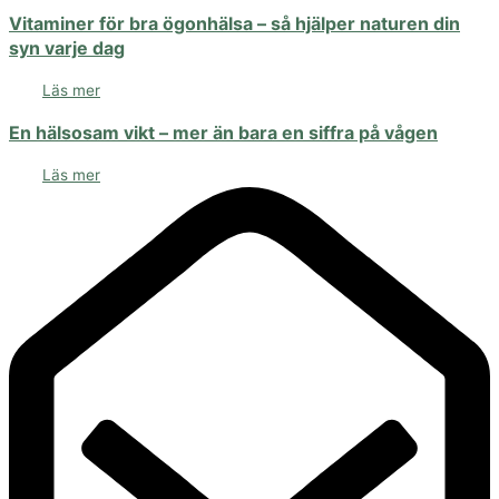
Vitaminer för bra ögonhälsa – så hjälper naturen din
syn varje dag
Läs mer
En hälsosam vikt – mer än bara en siffra på vågen
Läs mer