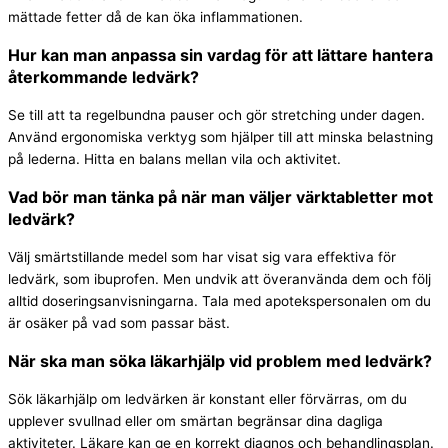
mättade fetter då de kan öka inflammationen.
Hur kan man anpassa sin vardag för att lättare hantera
återkommande ledvärk?
Se till att ta regelbundna pauser och gör stretching under dagen.
Använd ergonomiska verktyg som hjälper till att minska belastning
på lederna. Hitta en balans mellan vila och aktivitet.
Vad bör man tänka på när man väljer värktabletter mot
ledvärk?
Välj smärtstillande medel som har visat sig vara effektiva för
ledvärk, som ibuprofen. Men undvik att överanvända dem och följ
alltid doseringsanvisningarna. Tala med apotekspersonalen om du
är osäker på vad som passar bäst.
När ska man söka läkarhjälp vid problem med ledvärk?
Sök läkarhjälp om ledvärken är konstant eller förvärras, om du
upplever svullnad eller om smärtan begränsar dina dagliga
aktiviteter. Läkare kan ge en korrekt diagnos och behandlingsplan.