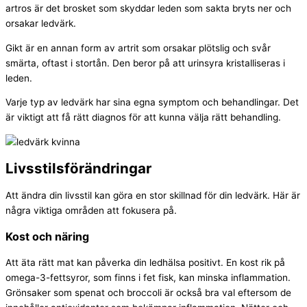
artros är det brosket som skyddar leden som sakta bryts ner och
orsakar ledvärk.
Gikt är en annan form av artrit som orsakar plötslig och svår
smärta, oftast i stortån. Den beror på att urinsyra kristalliseras i
leden.
Varje typ av ledvärk har sina egna symptom och behandlingar. Det
är viktigt att få rätt diagnos för att kunna välja rätt behandling.
Livsstilsförändringar
Att ändra din livsstil kan göra en stor skillnad för din ledvärk. Här är
några viktiga områden att fokusera på.
Kost och näring
Att äta rätt mat kan påverka din ledhälsa positivt. En kost rik på
omega-3-fettsyror, som finns i fet fisk, kan minska inflammation.
Grönsaker som spenat och broccoli är också bra val eftersom de