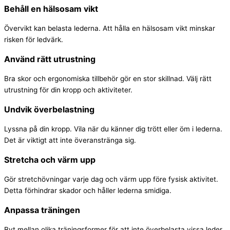
Behåll en hälsosam vikt
Övervikt kan belasta lederna. Att hålla en hälsosam vikt minskar
risken för ledvärk.
Använd rätt utrustning
Bra skor och ergonomiska tillbehör gör en stor skillnad. Välj rätt
utrustning för din kropp och aktiviteter.
Undvik överbelastning
Lyssna på din kropp. Vila när du känner dig trött eller öm i lederna.
Det är viktigt att inte överanstränga sig.
Stretcha och värm upp
Gör stretchövningar varje dag och värm upp före fysisk aktivitet.
Detta förhindrar skador och håller lederna smidiga.
Anpassa träningen
Byt mellan olika träningsformer för att inte överbelasta vissa leder.