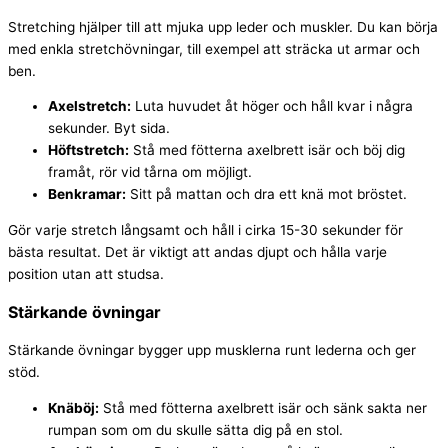
Stretching hjälper till att mjuka upp leder och muskler. Du kan börja
med enkla stretchövningar, till exempel att sträcka ut armar och
ben.
Axelstretch:
Luta huvudet åt höger och håll kvar i några
sekunder. Byt sida.
Höftstretch:
Stå med fötterna axelbrett isär och böj dig
framåt, rör vid tårna om möjligt.
Benkramar:
Sitt på mattan och dra ett knä mot bröstet.
Gör varje stretch långsamt och håll i cirka 15-30 sekunder för
bästa resultat. Det är viktigt att andas djupt och hålla varje
position utan att studsa.
Stärkande övningar
Stärkande övningar bygger upp musklerna runt lederna och ger
stöd.
Knäböj:
Stå med fötterna axelbrett isär och sänk sakta ner
rumpan som om du skulle sätta dig på en stol.