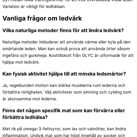
Variation är viktigt för ledhälsan.
Vanliga frågor om ledvärk
Vilka naturliga metoder finns för att lindra ledvärk?
Naturliga metoder inkluderar att använda värme eller kyla på den
smärtande leden. Man kan också prova att använda örter såsom
ingefära och gurkmeja. Kosttillskott från GLYC är utformade för att
hjälpa mot ledvärk.
Kan fysisk aktivitet hjälpa till att minska ledsmärtor?
Ja, regelbunden motion kan stärka musklerna runt lederna och
förbättra rörligheten. Välj aktiviteter som simning och cykling som
är skonsamma mot lederna.
Finns det någon specifik mat som kan förvärra eller
förbättra ledhälsa?
Mat rik på omega-3-fettsyror, som lax och valnötter, kan lindra
inflammation. Undvik mat som har högt innehåll av socker och