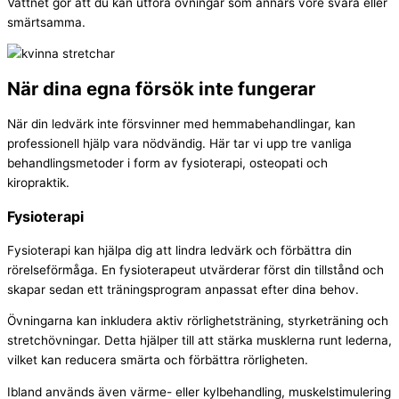
Vattnet gör att du kan utföra övningar som annars vore svåra eller
smärtsamma.
När dina egna försök inte fungerar
När din ledvärk inte försvinner med hemmabehandlingar, kan
professionell hjälp vara nödvändig. Här tar vi upp tre vanliga
behandlingsmetoder i form av fysioterapi, osteopati och
kiropraktik.
Fysioterapi
Fysioterapi kan hjälpa dig att lindra ledvärk och förbättra din
rörelseförmåga. En fysioterapeut utvärderar först din tillstånd och
skapar sedan ett träningsprogram anpassat efter dina behov.
Övningarna kan inkludera aktiv rörlighetsträning, styrketräning och
stretchövningar. Detta hjälper till att stärka musklerna runt lederna,
vilket kan reducera smärta och förbättra rörligheten.
Ibland används även värme- eller kylbehandling, muskelstimulering