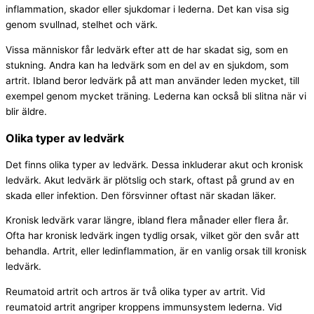
inflammation, skador eller sjukdomar i lederna. Det kan visa sig
genom svullnad, stelhet och värk.
Vissa människor får ledvärk efter att de har skadat sig, som en
stukning. Andra kan ha ledvärk som en del av en sjukdom, som
artrit. Ibland beror ledvärk på att man använder leden mycket, till
exempel genom mycket träning. Lederna kan också bli slitna när vi
blir äldre.
Olika typer av ledvärk
Det finns olika typer av ledvärk. Dessa inkluderar akut och kronisk
ledvärk. Akut ledvärk är plötslig och stark, oftast på grund av en
skada eller infektion. Den försvinner oftast när skadan läker.
Kronisk ledvärk varar längre, ibland flera månader eller flera år.
Ofta har kronisk ledvärk ingen tydlig orsak, vilket gör den svår att
behandla. Artrit, eller ledinflammation, är en vanlig orsak till kronisk
ledvärk.
Reumatoid artrit och artros är två olika typer av artrit. Vid
reumatoid artrit angriper kroppens immunsystem lederna. Vid