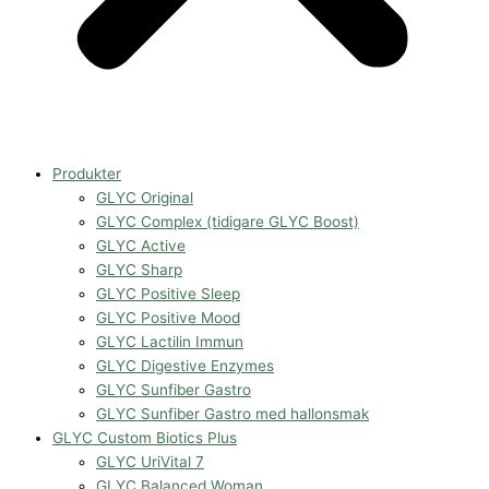
Produkter
GLYC Original
GLYC Complex (tidigare GLYC Boost)
GLYC Active
GLYC Sharp
GLYC Positive Sleep
GLYC Positive Mood
GLYC Lactilin Immun
GLYC Digestive Enzymes
GLYC Sunfiber Gastro
GLYC Sunfiber Gastro med hallonsmak
GLYC Custom Biotics Plus
GLYC UriVital 7
GLYC Balanced Woman