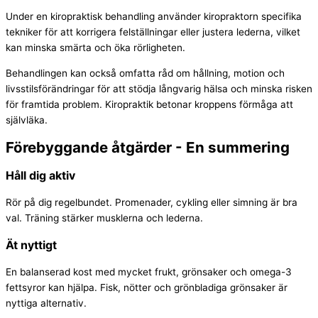
Under en kiropraktisk behandling använder kiropraktorn specifika
tekniker för att korrigera felställningar eller justera lederna, vilket
kan minska smärta och öka rörligheten.
Behandlingen kan också omfatta råd om hållning, motion och
livsstilsförändringar för att stödja långvarig hälsa och minska risken
för framtida problem. Kiropraktik betonar kroppens förmåga att
självläka.
Förebyggande åtgärder - En summering
Håll dig aktiv
Rör på dig regelbundet. Promenader, cykling eller simning är bra
val. Träning stärker musklerna och lederna.
Ät nyttigt
En balanserad kost med mycket frukt, grönsaker och omega-3
fettsyror kan hjälpa. Fisk, nötter och grönbladiga grönsaker är
nyttiga alternativ.