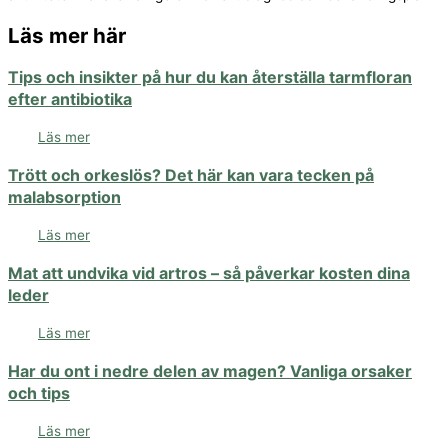
Läs mer här
Tips och insikter på hur du kan återställa tarmfloran
efter antibiotika
Läs mer
Trött och orkeslös? Det här kan vara tecken på
malabsorption
Läs mer
Mat att undvika vid artros – så påverkar kosten dina
leder
Läs mer
Har du ont i nedre delen av magen? Vanliga orsaker
och tips
Läs mer