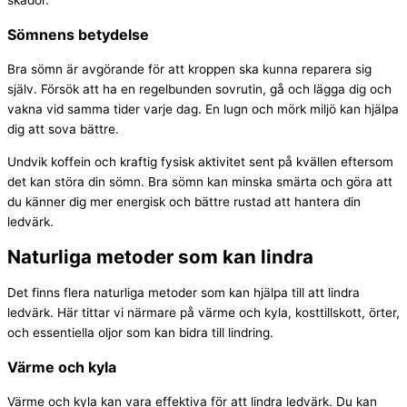
Sömnens betydelse
Bra sömn är avgörande för att kroppen ska kunna reparera sig
själv. Försök att ha en regelbunden sovrutin, gå och lägga dig och
vakna vid samma tider varje dag. En lugn och mörk miljö kan hjälpa
dig att sova bättre.
Undvik koffein och kraftig fysisk aktivitet sent på kvällen eftersom
det kan störa din sömn. Bra sömn kan minska smärta och göra att
du känner dig mer energisk och bättre rustad att hantera din
ledvärk.
Naturliga metoder som kan lindra
Det finns flera naturliga metoder som kan hjälpa till att lindra
ledvärk. Här tittar vi närmare på värme och kyla, kosttillskott, örter,
och essentiella oljor som kan bidra till lindring.
Värme och kyla
Värme och kyla kan vara effektiva för att lindra ledvärk. Du kan