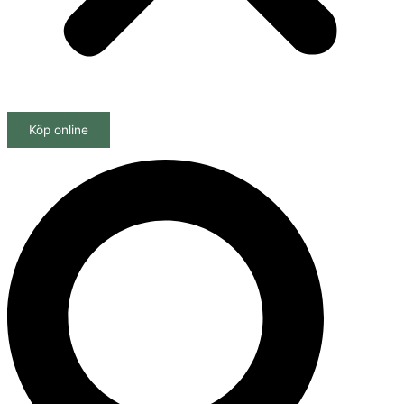
Köp online